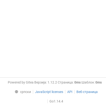
Powered by Gitea Верзија: 1.12.2 Страница:
0ms
Шаблон:
0ms
српски
JavaScript licenses
API
Веб-страница
Go1.14.4