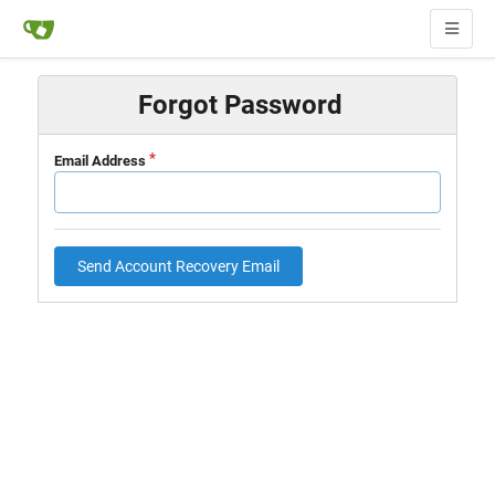
Forgot Password
Email Address
Send Account Recovery Email