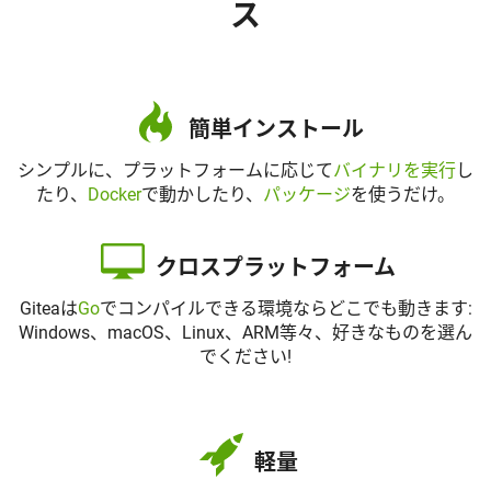
ス
簡単インストール
シンプルに、プラットフォームに応じて
バイナリを実行
し
たり、
Docker
で動かしたり、
パッケージ
を使うだけ。
クロスプラットフォーム
Giteaは
Go
でコンパイルできる環境ならどこでも動きます:
Windows、macOS、Linux、ARM等々、好きなものを選ん
でください!
軽量